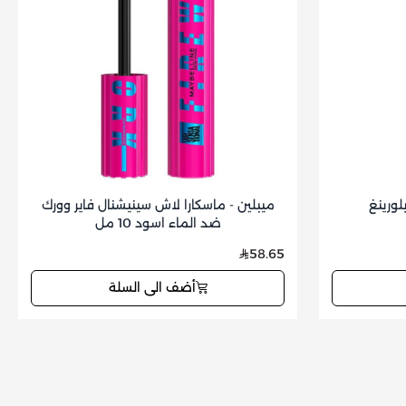
لورينغ
ميبلين - ماسكارا لاش سينيشنال فاير وورك
ضد الماء اسود 10 مل
58.65
أضف الى السلة