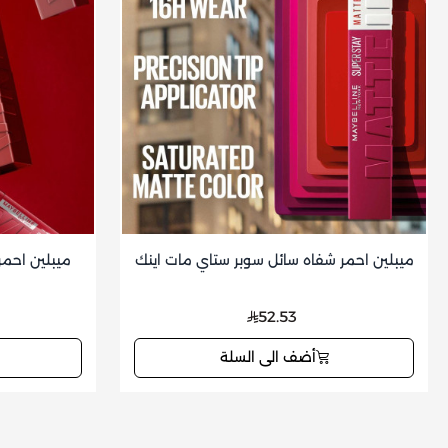
ميبلين احمر شفاه سائل سوبر ستاي مات اينك
ميبلين احمر
52.53
أضف الى السلة