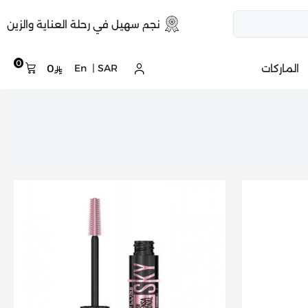
نجم سهيل في رحلة العناية والزين
0
الماركات
SAR
|
En
0