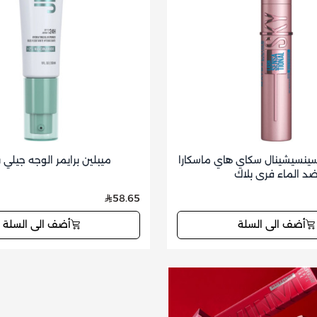
ينسيشينال سكاي هاي ماسكارا
ميبلين برايمر الوجه جيلي ب
د الماء فري بلاك
58.65
أضف الى السلة
أضف الى السلة