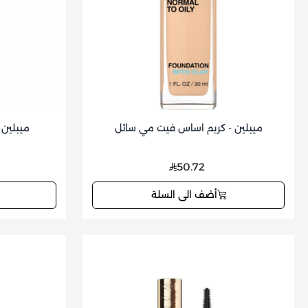
ميبلين - كريم اساس فيت مي سائل
ميبلين - 
50.72
أضف الى السلة