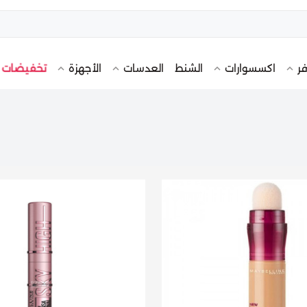
تخفيضات
فر
اكسسوارات
الشنط
العدسات
الأجهزة