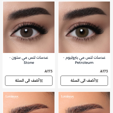
عدسات لنس مي بتروليوم -
عدسات لنس مي ستون -
Stone
Petroleum
173
173
أضف الى السلة
أضف الى السلة