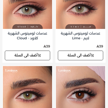
عدسات لومينوس الشهرية
عدسات لومينوس الشهرية
لايم - Lime
كلاود - Cloud
39
39
أضف الى السلة
أضف الى السلة