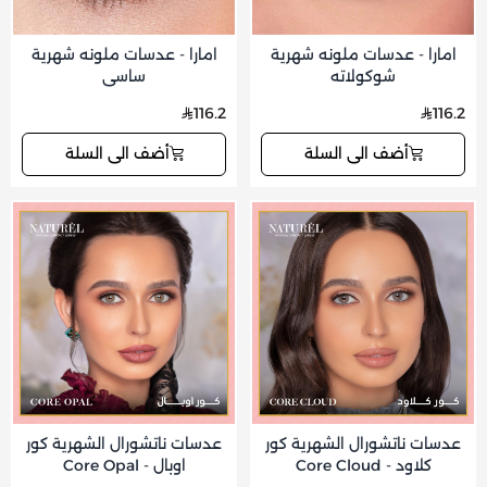
امارا - عدسات ملونه شهرية
امارا - عدسات ملونه شهرية
شوكولاته
ساسي
116.2
116.2
أضف الى السلة
أضف الى السلة
عدسات ناتشورال الشهرية كور
عدسات ناتشورال الشهرية كور
كلاود - Core Cloud
اوبال - Core Opal