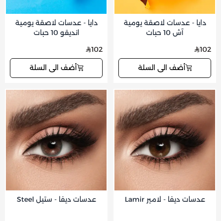
دايا - عدسات لاصقة يومية
دايا - عدسات لاصقة يومية
آش 10 حبات
انديقو 10 حبات
102
102
أضف الى السلة
أضف الى السلة
عدسات ديفا - لامير Lamir
عدسات ديفا - ستيل Steel