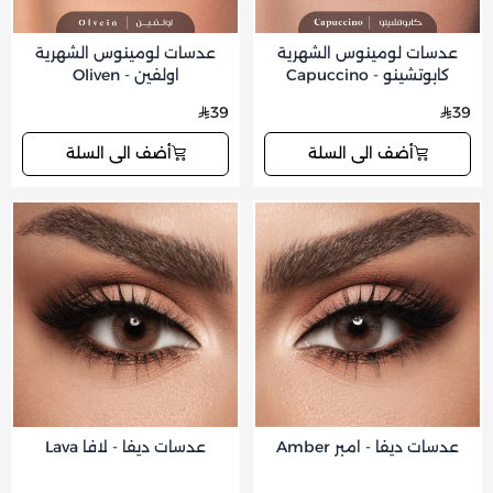
عدسات لومينوس الشهرية
عدسات لومينوس الشهرية
كابوتشينو - Capuccino
اولفين - Oliven
39
39
أضف الى السلة
أضف الى السلة
عدسات ديفا - امبر Amber
عدسات ديفا - لافا Lava