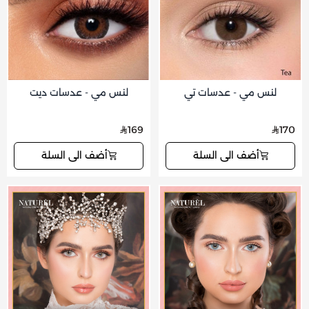
لنس مي - عدسات تي
لنس مي - عدسات ديت
169
170
أضف الى السلة
أضف الى السلة