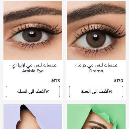
عدسات لنس مي دراما -
عدسات لنس مي ارابيا آي -
Arabia Eye
Drama
173
170
أضف الى السلة
أضف الى السلة