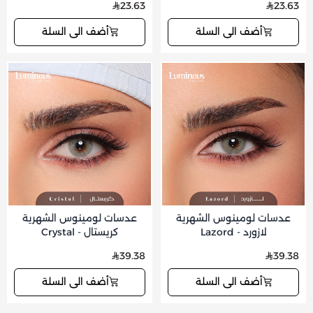
23.63
23.63
أضف الى السلة
أضف الى السلة
عدسات لومينوس الشهرية
عدسات لومينوس الشهرية
لازورد - Lazord
كريستال - Crystal
39.38
39.38
أضف الى السلة
أضف الى السلة