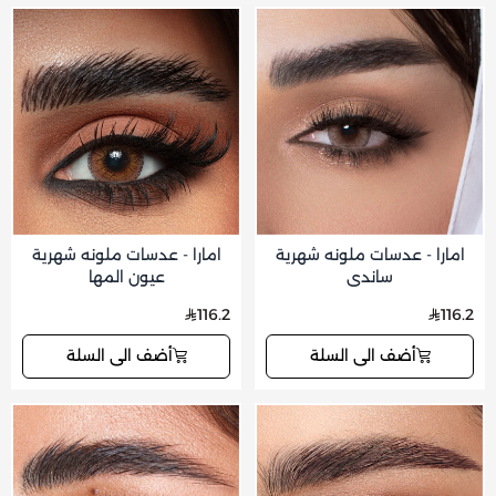
امارا - عدسات ملونه شهرية
امارا - عدسات ملونه شهرية
ساندي
عيون المها
116.2
116.2
أضف الى السلة
أضف الى السلة