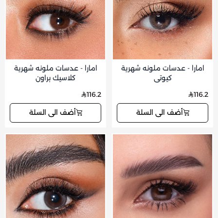
امارا - عدسات ملونه شهرية
امارا - عدسات ملونه شهرية
كيوتي
كلاسيك براون
116.2
116.2
أضف الى السلة
أضف الى السلة