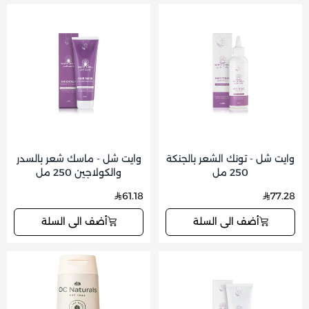
وايت شل - تونك الشعر بالجنكة
وايت شل - ماسك شعر بالسدر
250 مل
والكولاجين 250 مل
61.18
77.28
أضف الى السلة
أضف الى السلة