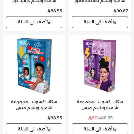
شامبو وبلسم بخلاصة الموز
شامبو وبلسم ديفينا كور
وفاكهة الباكوري 325x325 مل
325x325 مل
88.55
90.67
أضف الى السلة
أضف الى السلة
سكالا اكسبرت - مجموعة
سكالا اكسبرت - مجموعة
شامبو وبلسم ميس
شامبو وبلسم ميس
كاشينهوس للأطفال 325x325
كريسبينهوس للأطفال
60
88.55
88.55
مل
325x325 مل
أضف الى السلة
أضف الى السلة