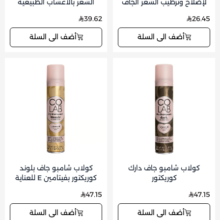
لإصلاح وترطيب الشعر الجاف
الشعر بالأعشاب الطبيعية
والتالف 400 مل
للعناية بفروة الرأس وتقوية
39.62
26.45
الشعر 125 جم
أضف الى السلة
أضف الى السلة
كولاب شامبو جاف دارك
كولاب شامبو جاف بلوند
كوريكتور
كوريكتور بفيتامين E للعناية
بفروة الرأس
47.15
47.15
أضف الى السلة
أضف الى السلة