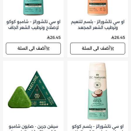
او سي ناتشورالز - بلسم لتنعيم
او سي ناتشورالز – شامبو كوكو
وترطيب الشعر المجعد
لإصلاح وترطيب الشعر الجاف
والمتطاير 400 مل
والتالف 400 مل
26.45
26.45
أضف الى السلة
أضف الى السلة
او سي ناتشورالز – بلسم كوكو
سيفن جرين - صابون شامبو