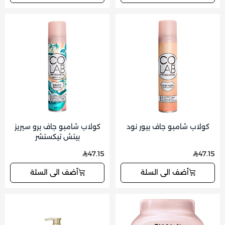
كولاب شامبو جاف بيور نود
كولاب شامبو جاف برو سيريز
بيتش تيكستشر
47.15
47.15
أضف الى السلة
أضف الى السلة