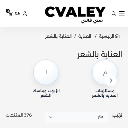
0
0
سي فالي
الرئيسية
العناية
العناية بالشعر
العناية بالشعر
م
ا
مستلزمات
الزيوت وماسك
ال
العناية بالشعر
الشعر
ترتيب:
376 المنتجات