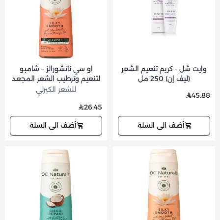
وايت شل - كريم تنعيم الشعر
او سي ناتشورالز – شامبو
(ليف إن) 250 مل
لتنعيم وترطيب الشعر المجعد
والمتطاير 400 مل
للشعر الكيرلي
45.88
26.45
أضف الى السلة
أضف الى السلة