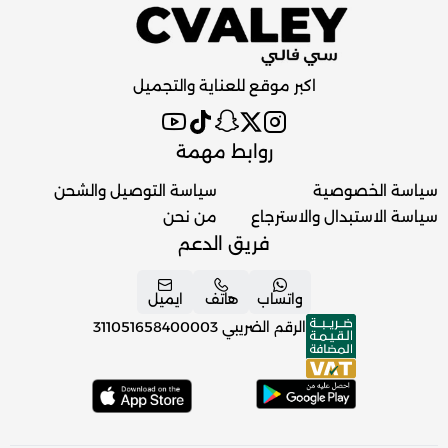
اكبر موقع للعناية والتجميل
روابط مهمة
سياسة الخصوصية
سياسة التوصيل والشحن
سياسة الاستبدال والاسترجاع
من نحن
فريق الدعم
واتساب
هاتف
ايميل
الرقم الضريبي
311051658400003