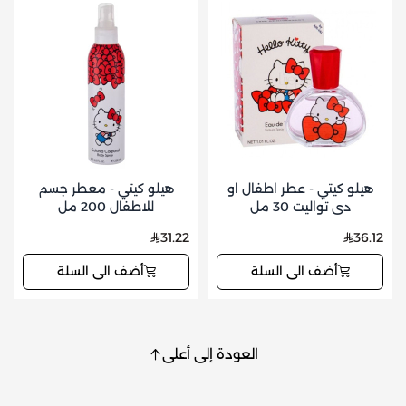
هيلو كيتي - عطر اطفال او
هيلو كيتي - معطر جسم
دي تواليت 30 مل
للاطفال 200 مل
31.22
36.12
أضف الى السلة
أضف الى السلة
العودة إلى أعلى