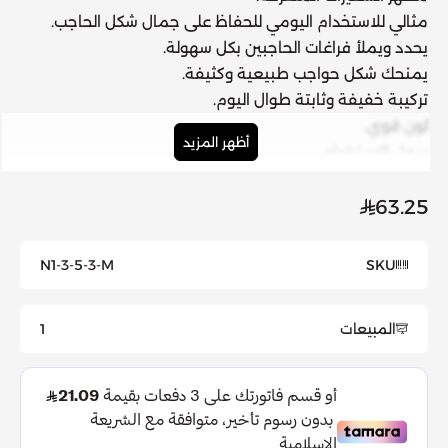
مثالي للاستخدام اليومي للحفاظ على جمال شكل الحاجب.
يحدد ويملأ فراغات الحاجبين بكل سهولة.
يمنحك شكل حواجب طبيعية وكثيفة.
تركيبة خفيفة وثابتة طوال اليوم.
لون قوي.
أظهر المزيد
سهل الاستخدام.
نباتي ومقاوم للماء لتكمل وتعزز لون حواجبك الطبيعي.
كيفية الاستخدام:
63.25
استخدمي لمسات قصيرة مع قلم الحواجب الصغير لتحديد
الحاجب وملء أي مناطق متفرقة ثم تنعيم الحواف باستخدام
N1-3-5-3-M
SKU
الطرف اللولبي.
المبيعات
1