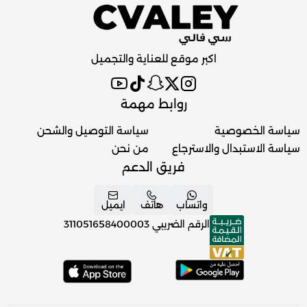
اكبر موقع للعناية والتجميل
روابط مهمة
سياسة الخصوصية
سياسة التوصيل والشحن
سياسة الاستبدال والاسترجاع
من نحن
فريق الدعم
واتساب
هاتف
ايميل
الرقم الضريبي
311051658400003