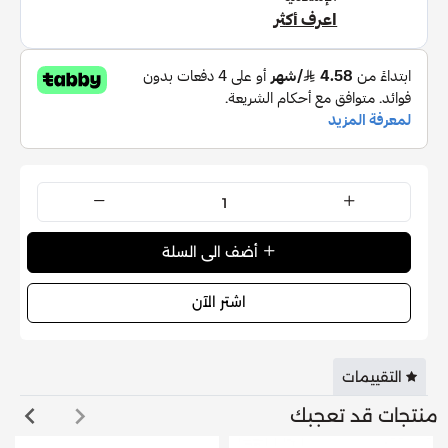
أضف الى السلة
اشتر الآن
التقييمات
منتجات قد تعجبك