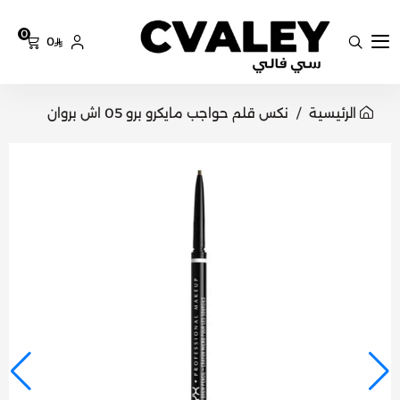
0
0
سي فالي
الرئيسية
نكس قلم حواجب مايكرو برو 05 اش بروان