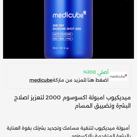
أصلي 100%
اضغط هنا للمزيد من ماركة
medicube
ميديكيوب امبولة اكسوسوم 2000 لتعزيز اصلاح
البشرة وتضييق المسام
أمبولة ميديكيوب لتنقية مسامك وتجديد بشرتك بقوة العناية
بالبشرة المتقدمة بالإكسوزوم.