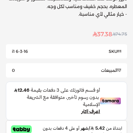
المعطره، بحجم خفيف ومناسب لكل وجه.
- خيار مثالي لأي مناسبة.
37.38
74.75
i1 6-3-16
SKU
المبيعات
0