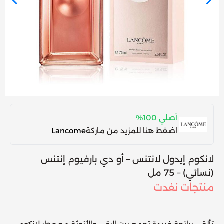
أصلي 100%
اضغط هنا للمزيد من ماركة
Lancome
لانكوم إيدول لانتنس – أو دي بارفيوم إنتنس
(نسائي) – 75 مل
منتجات نفدت