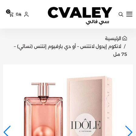
0
0
سي فالي
الرئيسية
لانكوم إيدول لانتنس – أو دي بارفيوم إنتنس (نسائي) –
75 مل