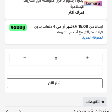
نفدت الكمية
اشتر الآن
التقييمات
منتجات قد تعجبك