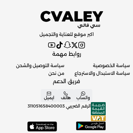
اكبر موقع للعناية والتجميل
روابط مهمة
سياسة الخصوصية
سياسة التوصيل والشحن
سياسة الاستبدال والاسترجاع
من نحن
فريق الدعم
واتساب
هاتف
ايميل
الرقم الضريبي
311051658400003