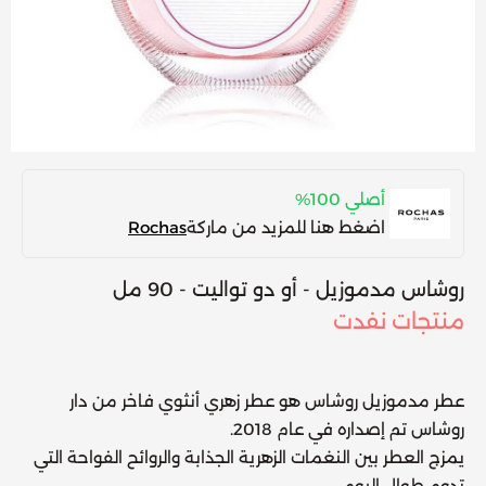
أصلي 100%
اضغط هنا للمزيد من ماركة
Rochas
روشاس مدموزيل - أو دو تواليت - 90 مل
منتجات نفدت
عطر مدموزيل روشاس
هو عطر زهري أنثوي فاخر من دار
روشاس تم إصداره في عام 2018.
يمزج العطر بين النغمات الزهرية الجذابة والروائح الفواحة التي
تدوم طوال اليوم.