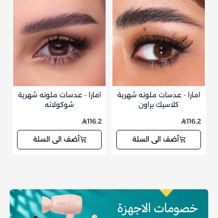
امارا - عدسات ملونه شهرية
امارا - عدسات ملونه شهرية
ا
كلاسيك براون
شوكولاته
2
116.2
116.2
أضف الى السلة
أضف الى السلة