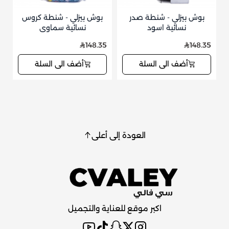
بوش بيزلي - شنطة صدر
بوش بيزلي - شنطة كروس
ب
نسائية اسود
نسائية سماوي
35
148.35
148.35
أضف الى السلة
أضف الى السلة
العودة إلى أعلى
اكبر موقع للعناية والتجميل