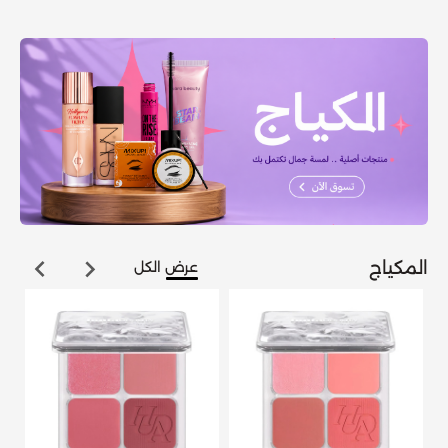
المكياج
عرض الكل