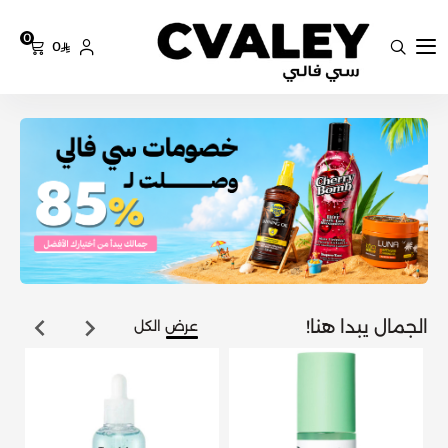
0
0
سي فالي
الجمال يبدا هنا!
عرض الكل