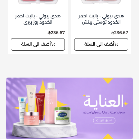
هدى بيوتي - باليت احمر
هدى بيوتي - باليت احمر
الخدود توستي بيتش
الخدود روز بيري
7
236.67
236.67
أضف الى السلة
أضف الى السلة