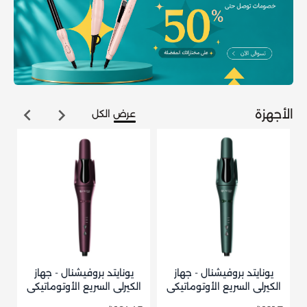
الأجهزة
عرض الكل
يونايتد بروفيشنال - جهاز
يونايتد بروفيشنال - جهاز
الكيرلي السريع الأوتوماتيكي
الكيرلي السريع الأوتوماتيكي
U-
قابل للدوران اخضر UN-
قابل للدوران بنفسجي UN-