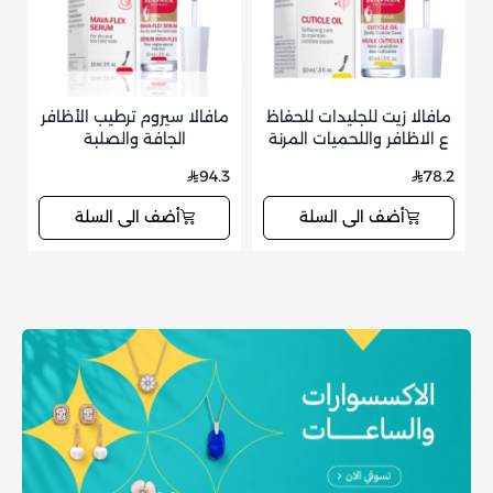
مافالا زيت للجليدات للحفاظ
مافالا سيروم ترطيب الأظافر
ع الاظافر واللحميات المرنة
الجافة والصلبة
5
94.3
78.2
أضف الى السلة
أضف الى السلة