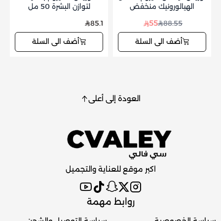
الهيالورونيك منخفض
لتوازن البشرة 50 مل
الجزيئات
55
85.1
88.55
أضف الى السلة
أضف الى السلة
العودة إلى أعلى
اكبر موقع للعناية والتجميل
روابط مهمة
سياسة الخصوصية
سياسة التوصيل والشحن