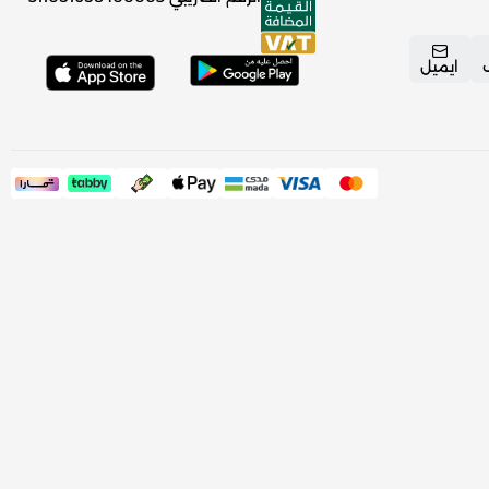
ايميل