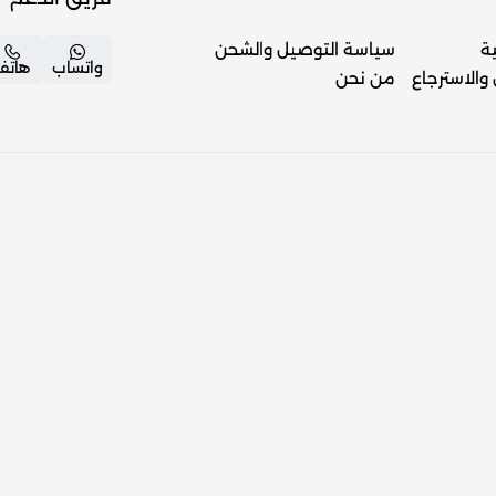
ة
سياسة التوصيل والشحن
واتساب
هاتف
والاسترجاع
من نحن