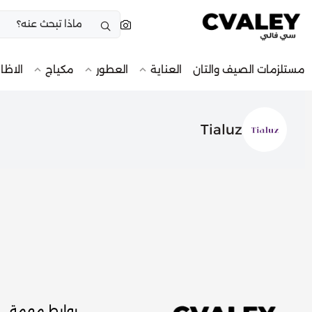
مستلزمات الصيف والتان
العناية
العطور
مكياج
الاظا
Tialuz
روابط مهمة