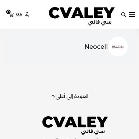
0
0
سي فالي
Neocell
العودة إلى أعلى