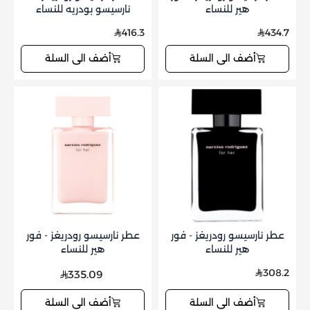
هير للنساء
نارسيسو بودريه للنساء
416.3
434.7
أضف الى السلة
أضف الى السلة
عطر نارسيسو رودريغز - فور
عطر نارسيسو رودريغز - فور
هير للنساء
هير للنساء
308.2
335.09
أضف الى السلة
أضف الى السلة