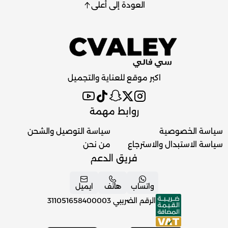
العودة إلى أعلى
اكبر موقع للعناية والتجميل
روابط مهمة
سياسة الخصوصية
سياسة التوصيل والشحن
سياسة الاستبدال والاسترجاع
من نحن
فريق الدعم
واتساب
هاتف
ايميل
الرقم الضريبي
311051658400003