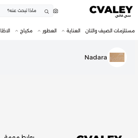
مستلزمات الصيف والتان
العناية
العطور
مكياج
الاظا
Nadara
روابط مهمة