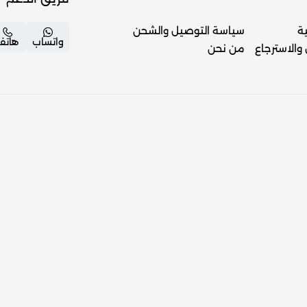
ة
سياسة التوصيل والشحن
واتساب
هاتف
والاسترجاع
من نحن