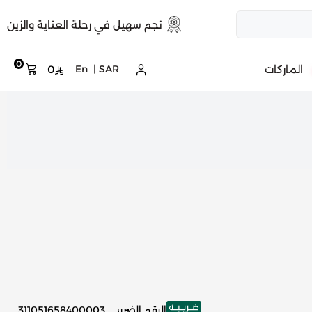
نجم سهيل في رحلة العناية والزين
0
الماركات
SAR
|
En
0
الرقم الضريبي
311051658400003