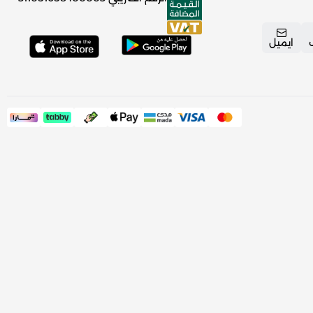
ايميل