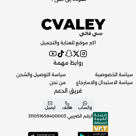
اكبر موقع للعناية والتجميل
روابط مهمة
سياسة الخصوصية
سياسة التوصيل والشحن
سياسة الاستبدال والاسترجاع
من نحن
فريق الدعم
واتساب
هاتف
ايميل
الرقم الضريبي
311051658400003