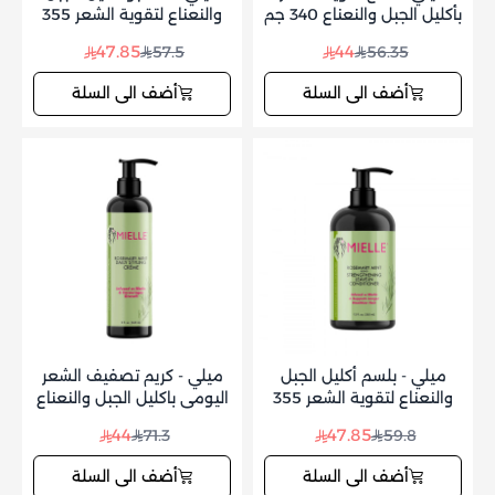
بأكليل الجبل والنعناع 340 جم
والنعناع لتقوية الشعر 355
مل
47.85
44
57.5
56.35
أضف الى السلة
أضف الى السلة
ميلي - بلسم أكليل الجبل
ميلي - كريم تصفيف الشعر
والنعناع لتقوية الشعر 355
اليومي باكليل الجبل والنعناع
مل
240مل
44
47.85
71.3
59.8
أضف الى السلة
أضف الى السلة