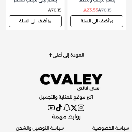
بلسم مرطب ومضاد
بلسم ليلي مرطب للشعر
للتقصف بالزنجبيل هاواي
بالزنجبيل هاواي 340جم
23.55
70.15
70.15
355مل
أضف الى السلة
أضف الى السلة
العودة إلى أعلى
اكبر موقع للعناية والتجميل
روابط مهمة
سياسة الخصوصية
سياسة التوصيل والشحن