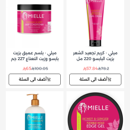
ميلي - كريم تجعيد الشعر
ميلي - بلسم عميق بزيت
بزيت البابسو 220 مل
بابسو وزيت النعناع 227 جم
65
57.84
100.05
78.2
أضف الى السلة
أضف الى السلة