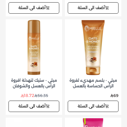
أضف الى السلة
أضف الى السلة
ميلي - بلسم مهديء لفروة
ميلي - ستيك لتهدئة افروة
الرأس الحساسة بالعسل
الرأس بالعسل والشوفان
والشوفان 177 مل
14جم
18.72
56.35
69
أضف الى السلة
أضف الى السلة