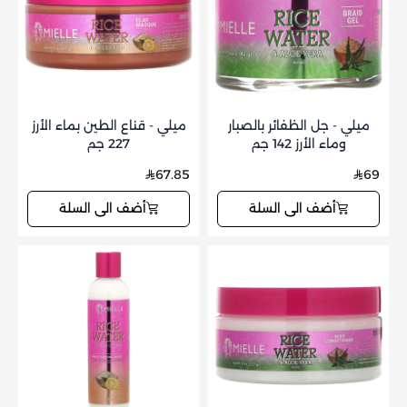
ميلي - جل الظفائر بالصبار
ميلي - قناع الطين بماء الأرز
وماء الأرز 142 جم
227 جم
67.85
69
أضف الى السلة
أضف الى السلة