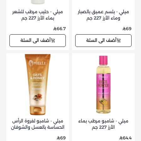
ميلي - بلسم عميق بالصبار
ميلي - حليب مرطب للشعر
وماء الأرز 227 جم
بماء الأرز 227 جم
66.7
69
أضف الى السلة
أضف الى السلة
ميلي - شامبو مرطب بماء
ميلي - شامبو لفروة الرأس
الأرز 227 جم
الحساسة بالعسل والشوفان
237 مل
69
64.4