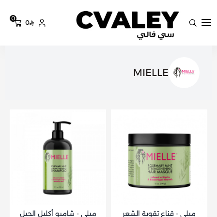
0
0
سي فالي
MIELLE
ميلي - قناع تقوية الشعر
ميلي - شامبو أكليل الجبل