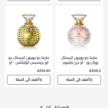
مارينا دو بوربون كريستال
مارينا دو بوربون كريستال دو
رويال روز - أو دي بارفيوم -
أور برينسيس كوليكشن – أو
50 مل
دو برفيوم – 100 مل
334.65
308.2
أضف الى السلة
أضف الى السلة
العودة إلى أعلى