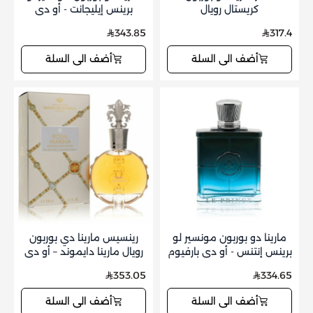
كريستال رويال
برينس إيليجانت - أو دي
بارفيوم - 100 مل
343.85
317.4
أضف الى السلة
أضف الى السلة
مارينا دو بوربون مونسير لو
رينسيس مارينا دي بوربون
برينس إنتنس - أو دي بارفيوم
رويال مارينا دايموند – أو دي
- 100 مل
بارفيوم – 100 مل
353.05
334.65
أضف الى السلة
أضف الى السلة