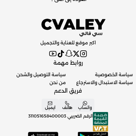
اكبر موقع للعناية والتجميل
روابط مهمة
سياسة الخصوصية
سياسة التوصيل والشحن
سياسة الاستبدال والاسترجاع
من نحن
فريق الدعم
واتساب
هاتف
ايميل
الرقم الضريبي
311051658400003