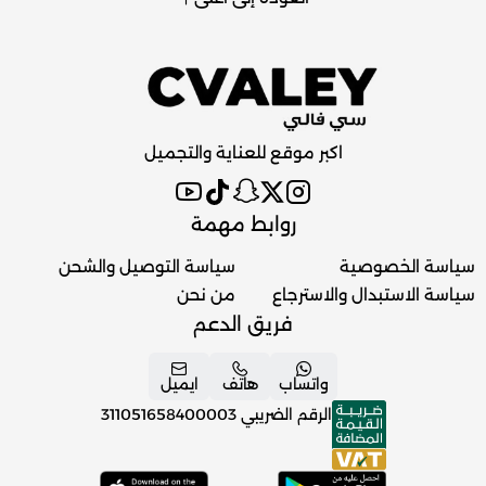
اكبر موقع للعناية والتجميل
روابط مهمة
سياسة الخصوصية
سياسة التوصيل والشحن
سياسة الاستبدال والاسترجاع
من نحن
فريق الدعم
واتساب
هاتف
ايميل
الرقم الضريبي
311051658400003