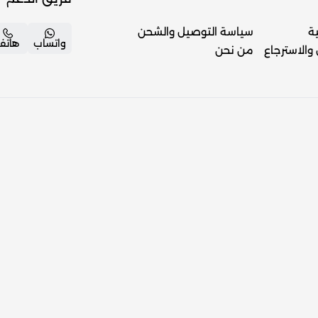
ة
سياسة التوصيل والشحن
واتساب
هاتف
والاسترجاع
من نحن