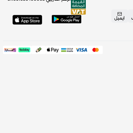
ايميل