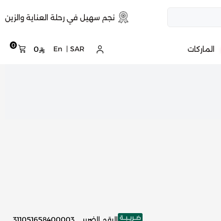
نجم سهيل في رحلة العناية والزين
0
الماركات
SAR
|
En
0
الرقم الضريبي
311051658400003