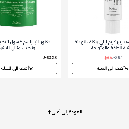
دكتور الثيا 147 باريير كريم ليلي مكثف لتهدئة
دكتور الثيا بلسم غسول لتن
شرة الجافة والمتهيجة
وترطيب مثالي للبشرة
85
63.25
85.1
أضف الى السلة
أضف الى السلة
العودة إلى أعلى