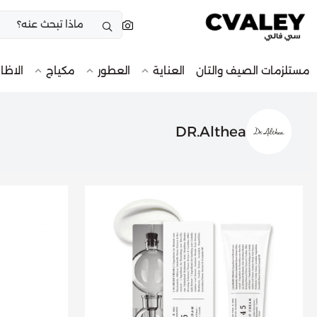
مستلزمات الصيف والتان
العناية
العطور
مكياج
الاظا
DR.Althea