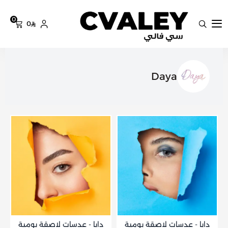
0
0
سي فالي
Daya
دايا - عدسات لاصقة يومية
دايا - عدسات لاصقة يومية