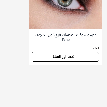
كوزمو سوفت - عدسات قري تون - Gray 3
Tone
71
أضف الى السلة