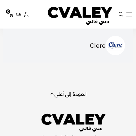
0
0
سي فالي
Clere
العودة إلى أعلى