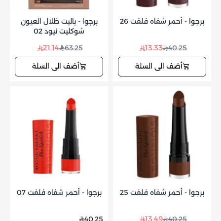
برجوا - أحمر شفاه فلفت 26
برجوا - باليت ظلال العيون
شوكليت نيود 02
21.14
13.33
63.25
40.25
أضف الى السلة
أضف الى السلة
برجوا - أحمر شفاه فلفت 25
برجوا - أحمر شفاه فلفت 07
13.49
40.25
40.25