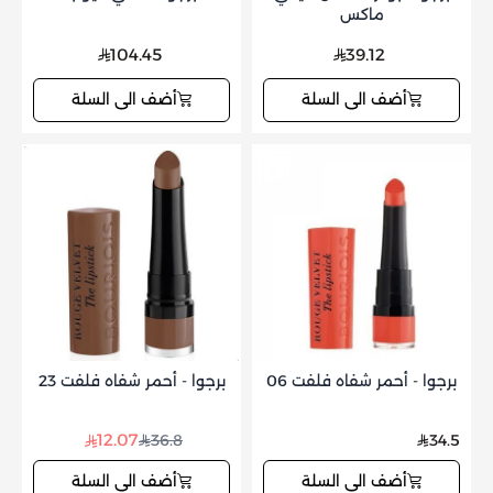
ماكس
104.45
39.12
أضف الى السلة
أضف الى السلة
برجوا - أحمر شفاه فلفت 06
برجوا - أحمر شفاه فلفت 23
12.07
36.8
34.5
أضف الى السلة
أضف الى السلة