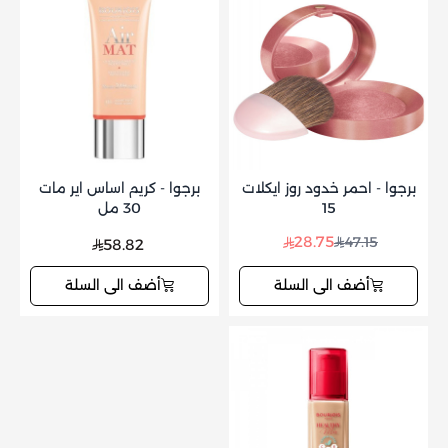
برجوا - احمر خدود روز ايكلات
برجوا - كريم اساس اير مات
15
30 مل
28.75
47.15
58.82
أضف الى السلة
أضف الى السلة