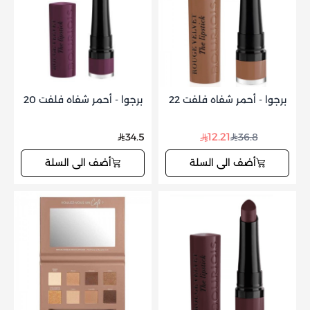
برجوا - أحمر شفاه فلفت 22
برجوا - أحمر شفاه فلفت 20
12.21
34.5
36.8
أضف الى السلة
أضف الى السلة