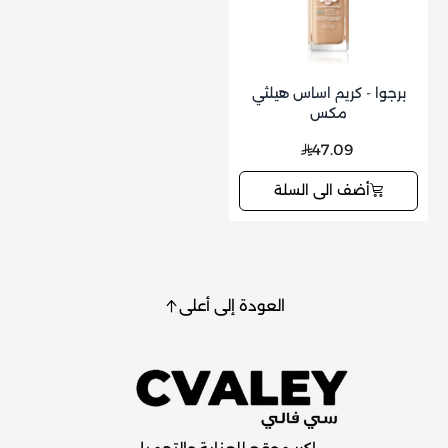
برجوا - كريم اساس هيلثي
مكس
47.09
أضف الى السلة
العودة إلى أعلى