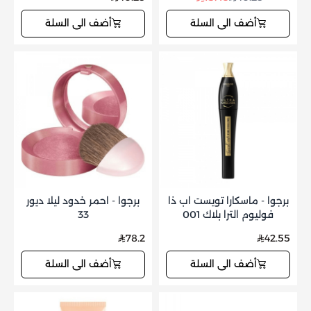
أضف الى السلة
أضف الى السلة
برجوا - ماسكارا تويست اب ذا
برجوا - احمر خدود ليلا ديور
فوليوم الترا بلاك 001
33
78.2
42.55
أضف الى السلة
أضف الى السلة