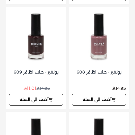
بولفير - طلاء اظافر 608
بولفير - طلاء اظافر 609
11.01
14.95
14.95
أضف الى السلة
أضف الى السلة