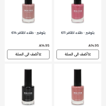
بلوفير - طلاء اظافر 611
بلوفير - طلاء اظافر 614
14.95
14.95
أضف الى السلة
أضف الى السلة