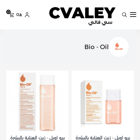
0
0
سي فالي
Bio - Oil
بيو اويل - زيت العناية بالبشرة
بيو اويل - زيت العناية بالبشرة