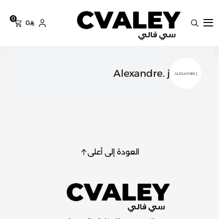
0
0
سي فالي
Alexandre. j
العودة إلى أعلى