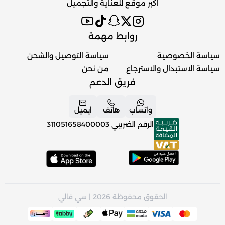
اكبر موقع للعناية والتجميل
روابط مهمة
سياسة الخصوصية
سياسة التوصيل والشحن
سياسة الاستبدال والاسترجاع
من نحن
فريق الدعم
واتساب
هاتف
ايميل
الرقم الضريبي
311051658400003
الحقوق محفوظة 2026 | سي فالي