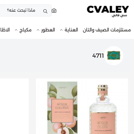
مستلزمات الصيف والتان
العناية
العطور
مكياج
الاظا
4711