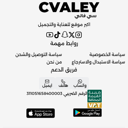
اكبر موقع للعناية والتجميل
روابط مهمة
سياسة الخصوصية
سياسة التوصيل والشحن
سياسة الاستبدال والاسترجاع
من نحن
فريق الدعم
واتساب
هاتف
ايميل
الرقم الضريبي
311051658400003