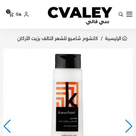
0
0
سي فالي
الرئيسية
كانشوم شامبو للشعر التالف بزيت الأركان