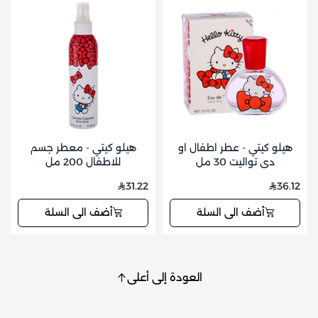
هيلو كيتي - عطر اطفال او
هيلو كيتي - معطر جسم
دي تواليت 30 مل
للاطفال 200 مل
31.22
36.12
أضف الى السلة
أضف الى السلة
العودة إلى أعلى