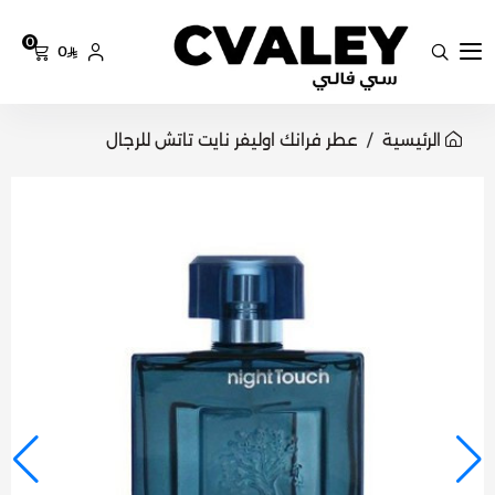
0
0
سي فالي
الرئيسية
عطر فرانك اوليفر نايت تاتش للرجال