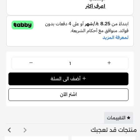
أضف الى السلة
اشتر الآن
التقييمات
منتجات قد تعجبك