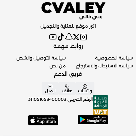
اكبر موقع للعناية والتجميل
روابط مهمة
سياسة الخصوصية
سياسة التوصيل والشحن
سياسة الاستبدال والاسترجاع
من نحن
فريق الدعم
واتساب
هاتف
ايميل
الرقم الضريبي
311051658400003