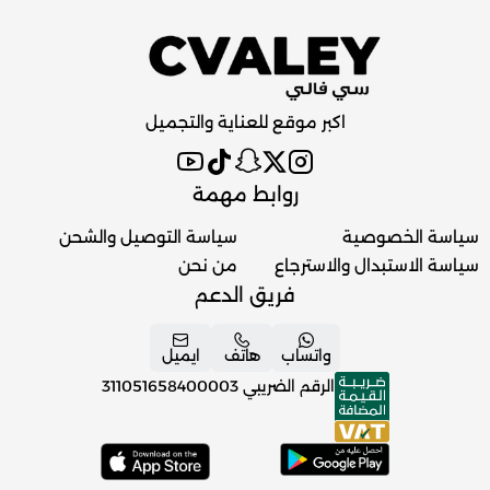
اكبر موقع للعناية والتجميل
روابط مهمة
سياسة الخصوصية
سياسة التوصيل والشحن
سياسة الاستبدال والاسترجاع
من نحن
فريق الدعم
واتساب
هاتف
ايميل
الرقم الضريبي
311051658400003