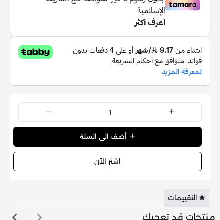
النوتات المتوسطة
: جوزة الطيب، الفلفل، الكمون
النوتات القاعدية
: الأرز، المسك.
أضف الى السلة
اشتر الآن
التقييمات
منتجات قد تعجبك