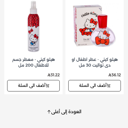
هيلو كيتي - عطر اطفال او
هيلو كيتي - معطر جسم
دي تواليت 30 مل
للاطفال 200 مل
31.22
36.12
أضف الى السلة
أضف الى السلة
العودة إلى أعلى