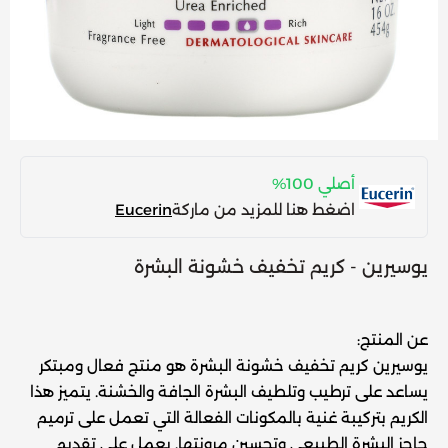
أصلي 100%
اضغط هنا للمزيد من ماركة
Eucerin
يوسيرين - كريم تخفيف خشونة البشرة
عن المنتج:
يوسيرين كريم تخفيف خشونة البشرة هو منتج فعال ومبتكر
يساعد على ترطيب وتلطيف البشرة الجافة والخشنة. يتميز هذا
الكريم بتركيبة غنية بالمكونات الفعالة التي تعمل على ترميم
حاجز البشرة الطبيعي وتحسين مرونتها. يعمل على تقديم