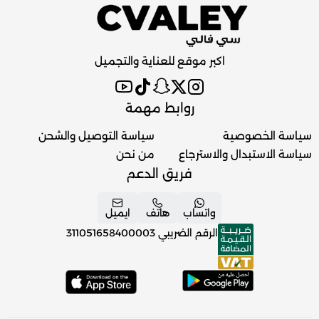
اكبر موقع للعناية والتجميل
روابط مهمة
سياسة الخصوصية
سياسة التوصيل والشحن
سياسة الاستبدال والاسترجاع
من نحن
فريق الدعم
واتساب
هاتف
ايميل
الرقم الضريبي
311051658400003