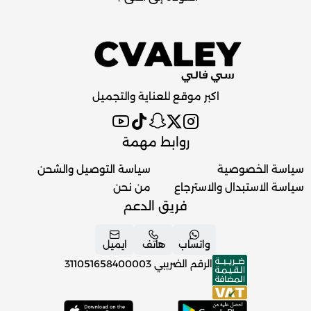
اكبر موقع للعناية والتجميل
روابط مهمة
سياسة الخصوصية
سياسة التوصيل والشحن
سياسة الاستبدال والاسترجاع
من نحن
فريق الدعم
واتساب
هاتف
ايميل
الرقم الضريبي
311051658400003