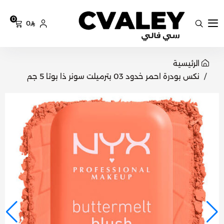
0
0
سي فالي
الرئيسية
نكس بودرة احمر خدود 03 بترميلت سونر ذا بوتا 5 جم