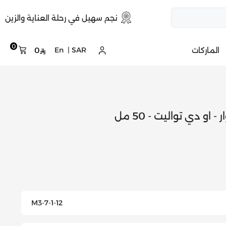
نجم سهيل في رحلة العناية والزين
0
الماركات
SAR
|
En
0
 او دي تواليت - 50 مل
M3-7-1-12