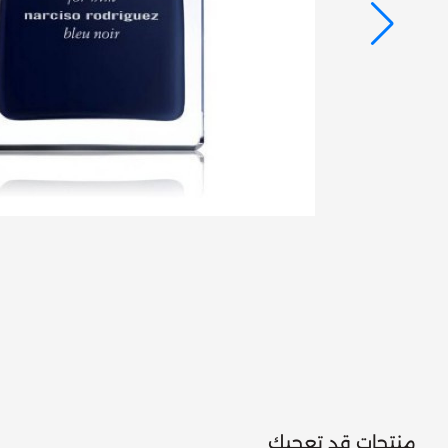
منتجات قد تعجبك