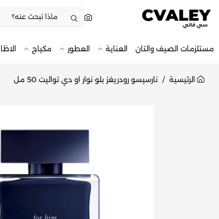
مستلزمات الصيف والتان
العناية
العطور
مكياج
الاظا
الرئيسية
نارسيسو رودريغز بلو نوار او دي تواليت 50 مل