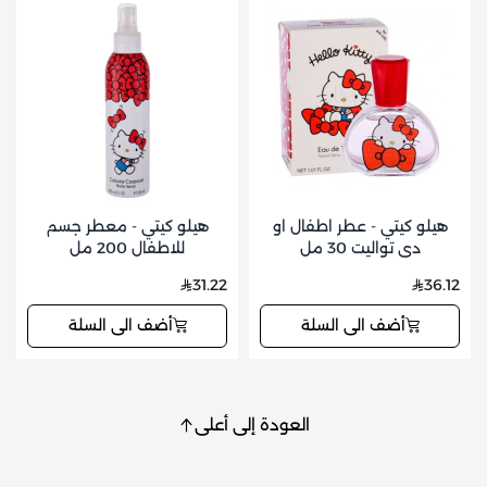
هيلو كيتي - عطر اطفال او
هيلو كيتي - معطر جسم
دي تواليت 30 مل
للاطفال 200 مل
31.22
36.12
أضف الى السلة
أضف الى السلة
العودة إلى أعلى