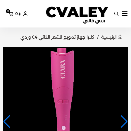
0
0
سي فالي
الرئيسية
كلارا جهاز تمويج الشعر الذاتي C4 وردي