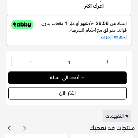
أفضل النتائج.
استمتعي بشعر مموج بتجربة رائعة، سهلة و نتيجة خالية من
العيوب في وقت قصير.
ضمان سنتين
أضف الى السلة
اشتر الآن
التقييمات
منتجات قد تعجبك