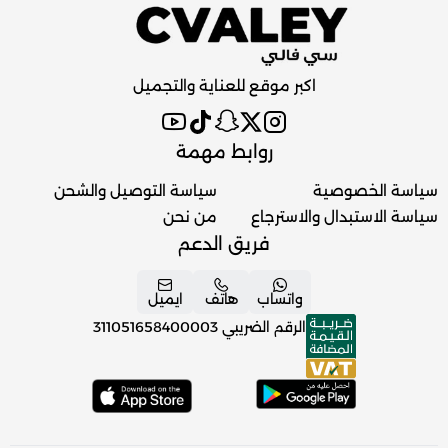
اكبر موقع للعناية والتجميل
روابط مهمة
سياسة الخصوصية
سياسة التوصيل والشحن
سياسة الاستبدال والاسترجاع
من نحن
فريق الدعم
واتساب
هاتف
ايميل
الرقم الضريبي
311051658400003