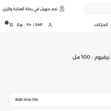
نجم سهيل في رحلة العناية والزين
0
الماركات
SAR
|
En
0
وم - 100 مل
B2B-SHA-1114