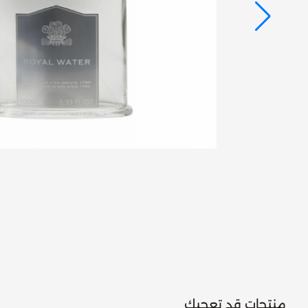
منتجات قد تعجبك