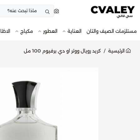
مستلزمات الصيف والتان
العناية
العطور
مكياج
الاظا
الرئيسية
كريد رويال ووتر او دي برفيوم 100 مل