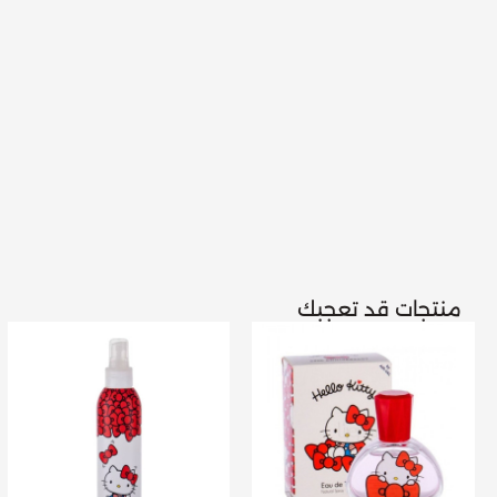
منتجات قد تعجبك