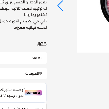
يغمر الوجه و الجسم ببريق ثلاثي ا
له تركيبة لامعة ثلاثية الأبع
تشتهر بها ريانا.
تأتي في تصميم أنيق و جميل 
لمسة نهائية مميزة.
23
SKU
المبيعات