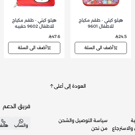
هيلو كيتي - طقم مكياج
هيلو كيتي - طقم مكياج
للاطفال 9601
للاطفال 9602 حقيبه
47.6
24.5
أضف الى السلة
أضف الى السلة
العودة إلى أعلى
فريق الدعم
ة
سياسة التوصيل والشحن
واتساب
هاتف
والاسترجاع
من نحن