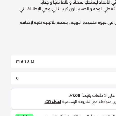
لأبعاد ليمنحكِ لمعانًا و تألقًا نقيًا و جذابًا.
اد تغطي الوجه و الجسم بلون كريستالي، وهي الإطلالة التي
في عبوة متعددة الأوجه . بلمعه بلاتينية نقية لإضافة
P1-6-1-8-M
0