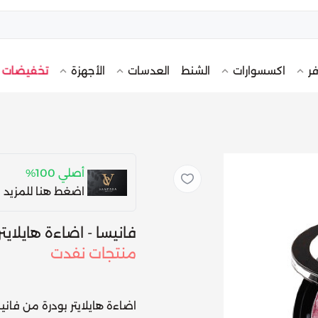
تخفيضات
فر
اكسسوارات
الشنط
العدسات
الأجهزة
أصلي 100%
اضغط هنا للمزيد 
فانيسا - اضاءة هايلايتر ب
منتجات نفدت
اضاءة هايلايتر بودرة من فاني