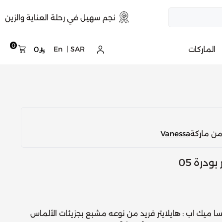
نجم سهيل في رحلة العناية والزين
0
الماركات
SAR
|
En
0
من ماركة
Vanessa
ودرة 05
سا ميك اب : هايلايتر فريد من نوعه مشبع بجزيئات الألماس