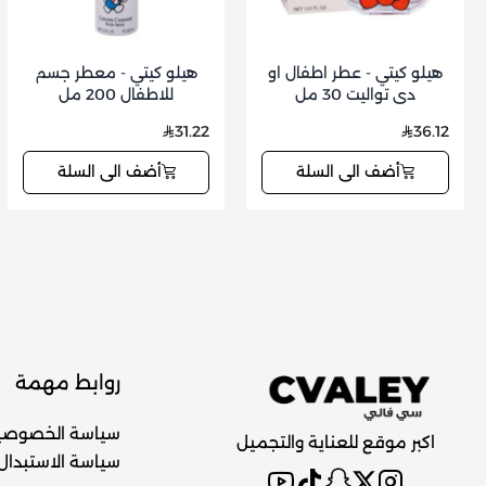
هيلو كيتي - عطر اطفال او
هيلو كيتي - معطر جسم
دي تواليت 30 مل
للاطفال 200 مل
31.22
36.12
أضف الى السلة
أضف الى السلة
روابط مهمة
سياسة الخصوصي
اكبر موقع للعناية والتجميل
سياسة الاستبدال 