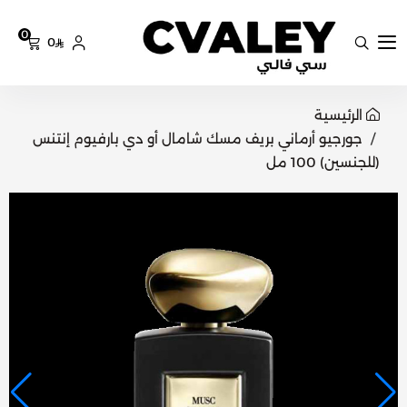
0
0
سي فالي
الرئيسية
جورجيو أرماني بريف مسك شامال أو دي بارفيوم إنتنس
(للجنسين) 100 مل