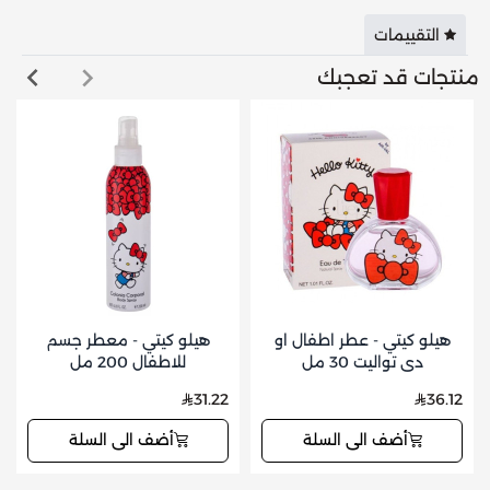
التقييمات
منتجات قد تعجبك
هيلو كيتي - عطر اطفال او
هيلو كيتي - معطر جسم
دي تواليت 30 مل
للاطفال 200 مل
31.22
36.12
أضف الى السلة
أضف الى السلة