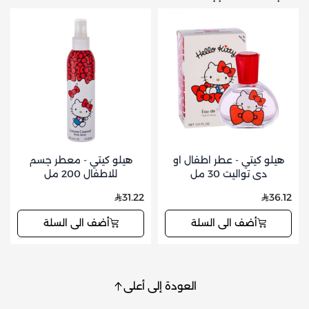
هيلو كيتي - عطر اطفال او
هيلو كيتي - معطر جسم
دي تواليت 30 مل
للاطفال 200 مل
31.22
36.12
أضف الى السلة
أضف الى السلة
العودة إلى أعلى