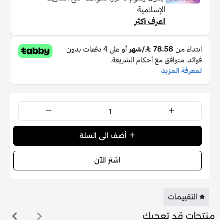
أضف الى السلة
اشتر الآن
التقييمات
منتجات قد تعجبك