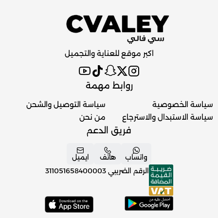
اكبر موقع للعناية والتجميل
روابط مهمة
سياسة الخصوصية
سياسة التوصيل والشحن
سياسة الاستبدال والاسترجاع
من نحن
فريق الدعم
واتساب
هاتف
ايميل
الرقم الضريبي
311051658400003