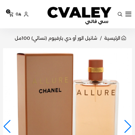
0
0
سي فالي
الرئيسية
شانيل الور أو دي بارفيوم (نسائي) 100مل