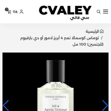
0
0
سي فالي
الرئيسية
توماس كوسمالا نمبر 4 أبريز لامور أو دي بارفيوم
(للجنسين) 100 مل