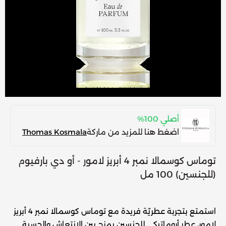
أصلي 100%
اضغط هنا للمزيد من ماركة
Thomas Kosmala
توماس كوسمالا نمبر 4 أبريز لامور - أو دي بارفيوم
(للجنسين) 100 مل
استمتع بتجربة عطريّة فريدة مع
توماس كوسمالا نمبر 4 أبريز
لامور
، عطر أروماتيكي للجنسين يمزج بين الانتعاش والحسية.