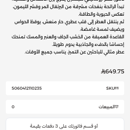
تبدأ الرائحة بنفحات مشرقة من البرتقال المر وقشر الليمون،
تعكس الحيوية والطاقة.
ثم ينتقل العطر إلى قلب عطري حار منعش، يوقظ الحواس
ويضيف لمسة غامضة.
القاعدة العميقة من الخشب الجاف والعنبر والمسك تمنحك
إحساسًا بالدفء والجاذبية يدوم طويلاً.
عطر مثالي للباحثين عن التميز، يناسب جميع الأوقات.
649.75
5060412110235
SKU
المبيعات
0