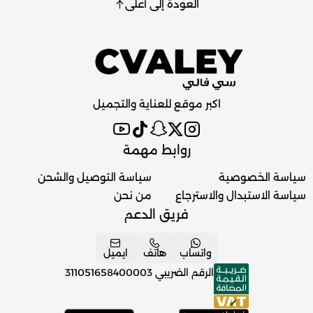
العودة إلى أعلى
اكبر موقع للعناية والتجميل
روابط مهمة
سياسة الخصوصية
سياسة التوصيل والشحن
سياسة الاستبدال والاسترجاع
من نحن
فريق الدعم
واتساب
هاتف
ايميل
الرقم الضريبي
311051658400003