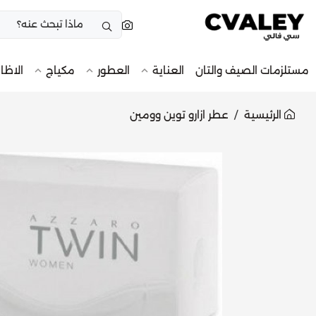
مستلزمات الصيف والتان
العناية
العطور
مكياج
الاظا
الرئيسية
عطر ازارو توين وومين