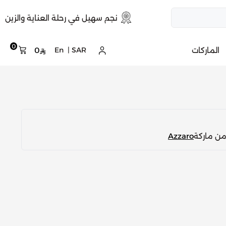
نجم سهيل في رحلة العناية والزين
0
الماركات
SAR
|
En
0
من ماركة
Azzaro