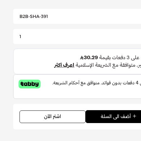
B2B-SHA-391
1
اشتر الآن
أضف الى السلة