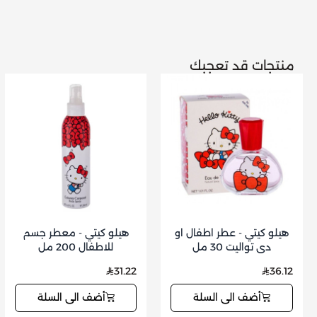
منتجات قد تعجبك
هيلو كيتي - عطر اطفال او
هيلو كيتي - معطر جسم
دي تواليت 30 مل
للاطفال 200 مل
31.22
36.12
أضف الى السلة
أضف الى السلة