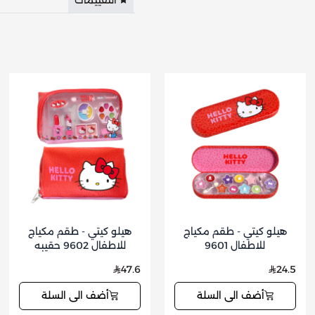
التقييمات
هيلو كيتي - طقم مكياج
هيلو كيتي - طقم مكياج
للاطفال 9601
للاطفال 9602 حقيبه
47.6
24.5
أضف الى السلة
أضف الى السلة