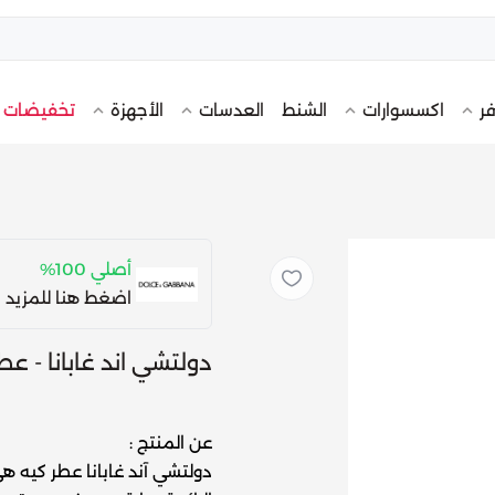
تخفيضات
فر
اكسسوارات
الشنط
العدسات
الأجهزة
أصلي 100%
اضغط هنا للمزيد 
دولتشي اند غابانا - ع
عن المنتج :
دولتشي آند غابانا عطر كيه ه