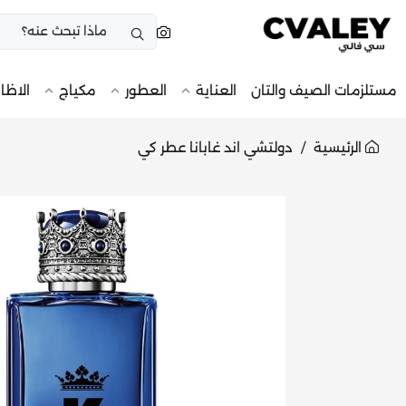
مستلزمات الصيف والتان
العناية
العطور
مكياج
الاظا
الرئيسية
دولتشي اند غابانا عطر كي