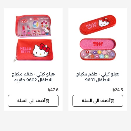
هيلو كيتي - طقم مكياج
هيلو كيتي - طقم مكياج
للاطفال 9601
للاطفال 9602 حقيبه
47.6
24.5
أضف الى السلة
أضف الى السلة