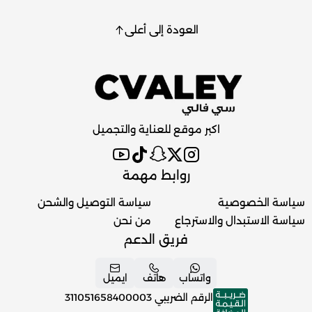
العودة إلى أعلى
اكبر موقع للعناية والتجميل
روابط مهمة
سياسة الخصوصية
سياسة التوصيل والشحن
سياسة الاستبدال والاسترجاع
من نحن
فريق الدعم
واتساب
هاتف
ايميل
الرقم الضريبي
311051658400003