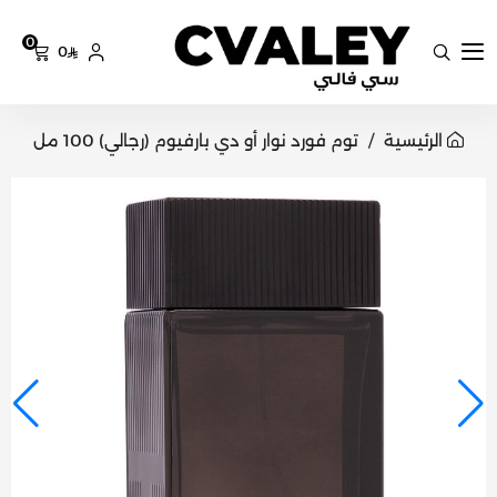
0
0
سي فالي
الرئيسية
توم فورد نوار أو دي بارفيوم (رجالي) 100 مل