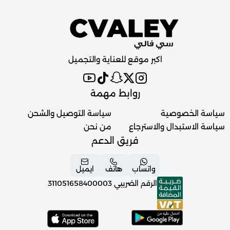
اكبر موقع للعناية والتجميل
روابط مهمة
سياسة الخصوصية
سياسة التوصيل والشحن
سياسة الاستبدال والاسترجاع
من نحن
فريق الدعم
واتساب
هاتف
ايميل
الرقم الضريبي
311051658400003