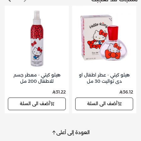
هيلو كيتي - عطر اطفال او
هيلو كيتي - معطر جسم
دي تواليت 30 مل
للاطفال 200 مل
31.22
36.12
أضف الى السلة
أضف الى السلة
العودة إلى أعلى