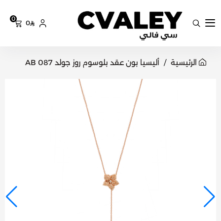
0
0
سي فالي
الرئيسية
أليسيا بون عقد بلوسوم روز جولد AB 087