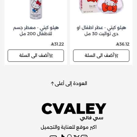
هيلو كيتي - عطر اطفال او
هيلو كيتي - معطر جسم
دي تواليت 30 مل
للاطفال 200 مل
31.22
36.12
أضف الى السلة
أضف الى السلة
العودة إلى أعلى
اكبر موقع للعناية والتجميل