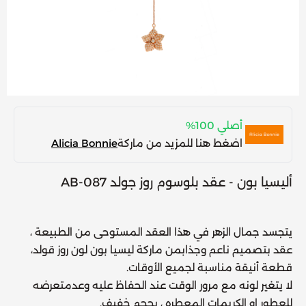
أصلي 100%
اضغط هنا للمزيد من ماركة
Alicia Bonnie
أليسيا بون - عقد بلوسوم روز جولد AB-087
يتجسد جمال الزهر في هذا العقد المستوحى من الطبيعة ،
عقد بتصميم ناعم وجذابمن ماركة ليسيا بون لون روز قولد،
قطعة أنيقة مناسبة لجميع الأوقات.
لا يتغير لونه مع مرور الوقت عند الحفاظ عليه وعدمتعرضه
للعطور او الكريمات المعطره ، بحجم خفيف.