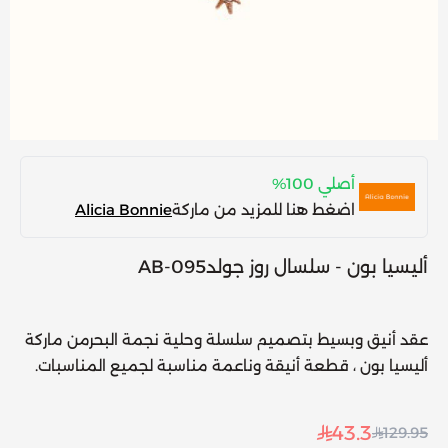
أصلي 100%
اضغط هنا للمزيد من ماركة
Alicia Bonnie
أليسيا بون - سلسال روز جولدAB-095
عقد أنيق وبسيط بتصميم سلسلة وحلية نجمة البحرمن ماركة
أليسيا بون ، قطعة أنيقة وناعمة مناسبة لجميع المناسبات.
43.3
129.95