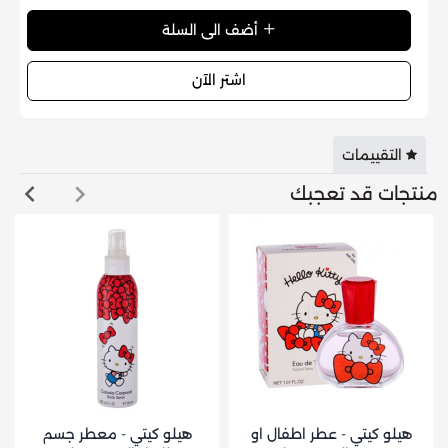
أضف الى السلة
اشتر الآن
التقييمات
منتجات قد تعجبك
هيلو كيتي - عطر اطفال او
هيلو كيتي - معطر جسم