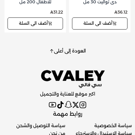
دي تواليت 30 مل
للاطفال 200 مل
31.22
36.12
أضف الى السلة
أضف الى السلة
العودة إلى أعلى
اكبر موقع للعناية والتجميل
روابط مهمة
سياسة الخصوصية
سياسة التوصيل والشحن
سياسة الاستبدال والاسترجاع
من نحن