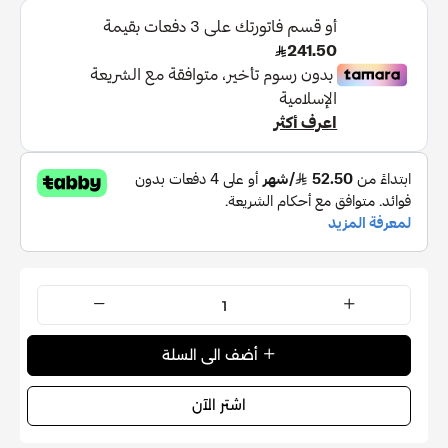
الفئة:
عطر نسائي
أضف الى السلة
اشتر الآن