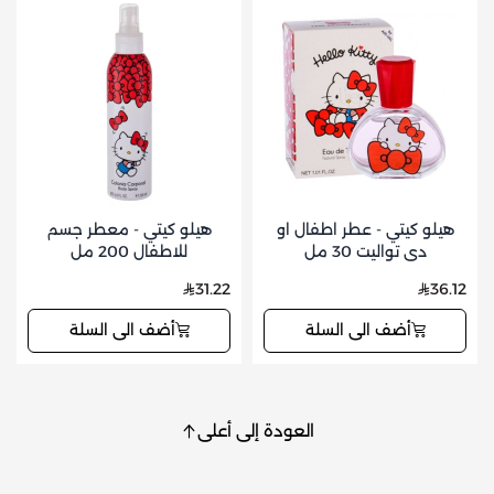
هيلو كيتي - عطر اطفال او
هيلو كيتي - معطر جسم
دي تواليت 30 مل
للاطفال 200 مل
31.22
36.12
أضف الى السلة
أضف الى السلة
العودة إلى أعلى