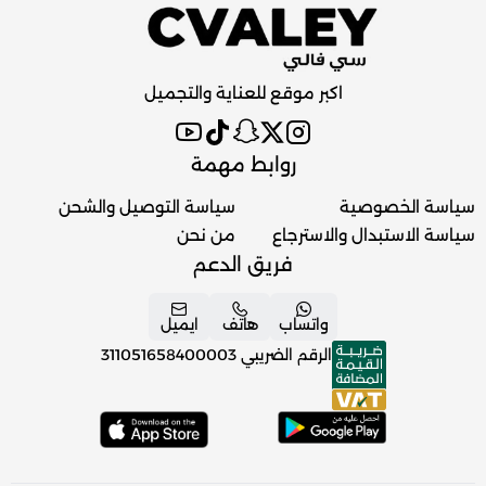
اكبر موقع للعناية والتجميل
روابط مهمة
سياسة الخصوصية
سياسة التوصيل والشحن
سياسة الاستبدال والاسترجاع
من نحن
فريق الدعم
واتساب
هاتف
ايميل
الرقم الضريبي
311051658400003