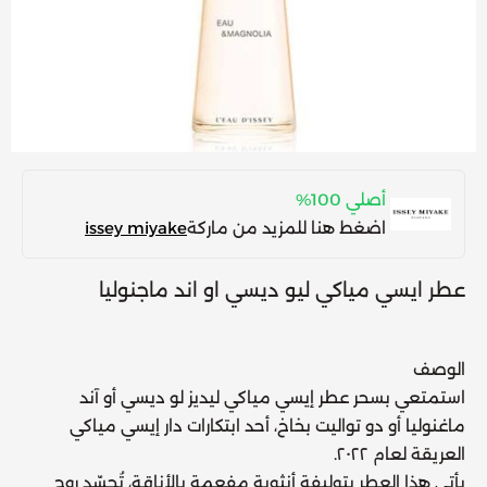
أصلي 100%
اضغط هنا للمزيد من ماركة
issey miyake
عطر ايسي مياكي ليو ديسي او اند ماجنوليا
الوصف
استمتعي بسحر
عطر إيسي مياكي ليديز لو ديسي أو آند
ماغنوليا أو دو تواليت بخاخ
، أحد ابتكارات دار
إيسي مياكي
العريقة لعام ٢٠٢٢.
يأتي هذا العطر بتوليفةٍ أنثويةٍ مفعمةٍ بالأناقة، تُجسّد روح