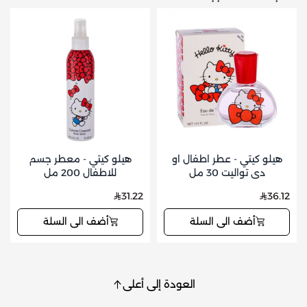
هيلو كيتي - عطر اطفال او
هيلو كيتي - معطر جسم
دي تواليت 30 مل
للاطفال 200 مل
31.22
36.12
أضف الى السلة
أضف الى السلة
العودة إلى أعلى