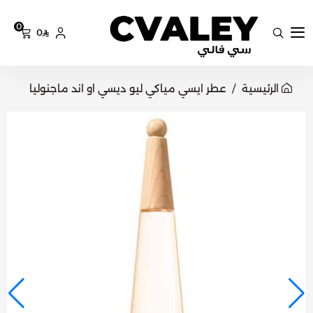
0
0
سي فالي
الرئيسية
عطر ايسي مياكي ليو ديسي او اند ماجنوليا