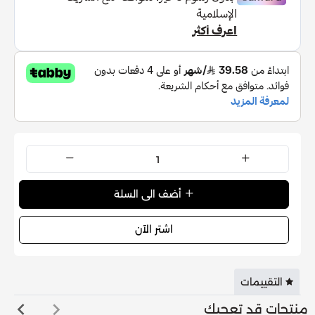
أضف الى السلة
اشتر الآن
التقييمات
منتجات قد تعجبك