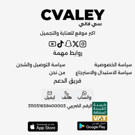
اكبر موقع للعناية والتجميل
روابط مهمة
سياسة الخصوصية
سياسة التوصيل والشحن
سياسة الاستبدال والاسترجاع
من نحن
فريق الدعم
واتساب
هاتف
ايميل
الرقم الضريبي
311051658400003